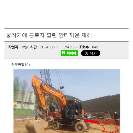
굴착기에 근로자 깔린 안타까운 재해
작성자
익명
시간
2024-06-11 17:43:53
조회수
849
네이버
첨부파일
: