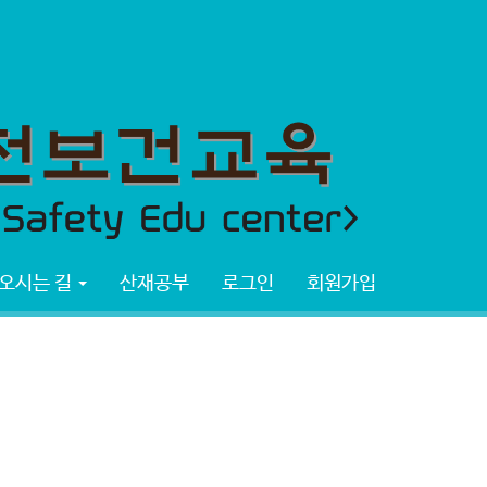
오시는 길
산재공부
로그인
회원가입