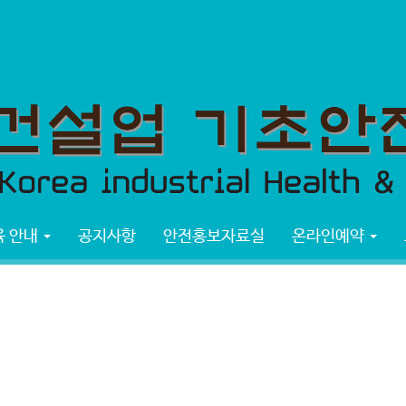
 안내
공지사항
안전홍보자료실
온라인예약