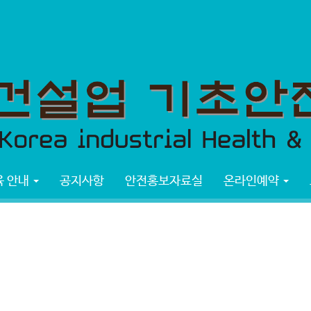
 안내
공지사항
안전홍보자료실
온라인예약