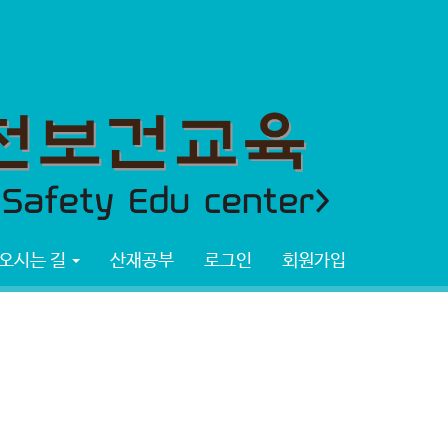
오시는 길
산재공부
로그인
회원가입