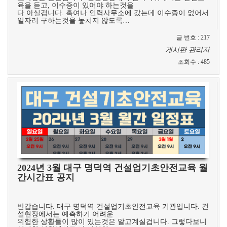
육을 듣고, 이수증이 있어야 하는것을
다 아실겁니다. 혹여나 인력사무소에 갔는데 이수증이 없어서
일자리 구하는것을 놓치지 않도록…
글 번호
:
217
게시판 관리자
조회수
:
485
2024년 3월 대구 명덕역 건설업기초안전교육 월
간시간표 공지
​
반갑습니다. 대구 명덕역 건설업기초안전교육 기관입니다. 건
설현장에서는 예측하기 어려운
위험한 상황들이 많이 있는것은 알고계실겁니다. 그렇다보니