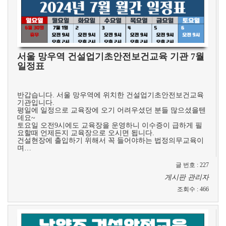
서울 망우역 건설업기초안전보건교육 기관 7월
일정표
​
반갑습니다. 서울 망우역에 위치한 건설업기초안전보건교육
기관입니다.
평일에 일정으로 교육장에 오기 어려우셨던 분들 많으셨을텐
데요~
토요일 오전9시에도 교육장을 운영하니 이수증이 급하게 필
요할때 언제든지 교육장으로 오시면 됩니다.
건설현장에 출입하기 위해서 꼭 들어야하는 법정의무교육이
며…
글 번호
:
227
게시판 관리자
조회수
:
466