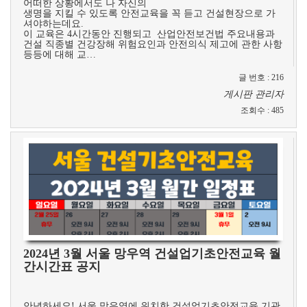
어떠한 상황에서도 나 자신의
생명을 지킬 수 있도록 안전교육을 꼭 듣고 건설현장으로 가
셔야하는데요.
이 교육은 4시간동안 진행되고 산업안전보건법 주요내용과
건설 직종별 건강장해 위험요인과 안전의식 제고에 관한 사항
등등에 대해 교…
글 번호
:
216
게시판 관리자
조회수
:
485
2024년 3월 서울 망우역 건설업기초안전교육 월
간시간표 공지
​
안녕하세요! 서울 망우역에 위치한 건설업기초안전교육 기관