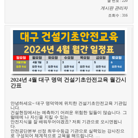
글 번호
:
220
게시판 관리자
조회수
:
316
2024년 4월 대구 명덕 건설기초안전교육 월간시
간표
​
안녕하세요~ 대구 명덕역에 위치한 건설기초안전교육 기관입
니다.
건설현장에서는 예측하기 어려운 위험한 일들이 많습니다. 그
럴때에 나 자신을 지킬 수 있는
안전지식을 잘 배워두어야겠죠? 저희 기관으로 오시면됩니
다.
안전공단본부 선정 최우수등급 기관으로 실력있는 강사진으
로 구성되어 체계적으로 교육을 해드립니다. …