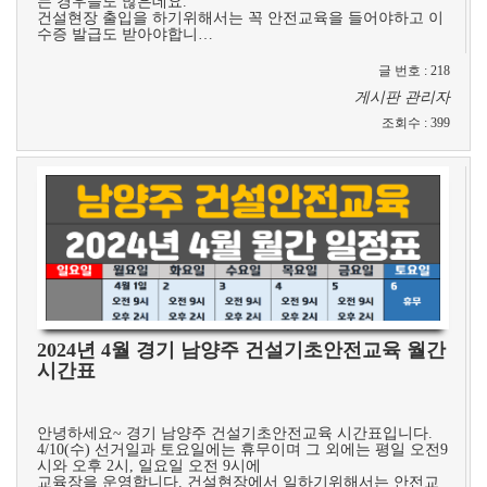
는 경우들도 많은데요.
건설현장 출입을 하기위해서는 꼭 안전교육을 들어야하고 이
수증 발급도 받아야합니…
글 번호
:
218
게시판 관리자
조회수
:
399
2024년 4월 경기 남양주 건설기초안전교육 월간
시간표
​ ​
안녕하세요~ 경기 남양주 건설기초안전교육 시간표입니다.
4/10(수) 선거일과 토요일에는 휴무이며 그 외에는 평일 오전9
시와 오후 2시, 일요일 오전 9시에
교육장을 운영합니다. 건설현장에서 일하기위해서는 안전교