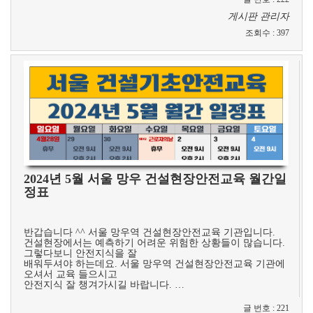
게시판 관리자
조회수
:
397
2024년 5월 서울 망우 건설현장안전교육 월간일
정표
​
반갑습니다 ^^ 서울 망우역 건설현장안전교육 기관입니다.
건설현장에서는 예측하기 어려운 위험한 상황들이 많습니다.
그렇다보니 안전지식을 잘
배워두셔야 하는데요. 서울 망우역 건설현장안전교육 기관에
오셔서 교육 들으시고
안전지식 잘 챙겨가시길 바랍니다. …
글 번호
:
221