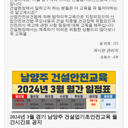
입니다.
건설현장에서 일하고자 하는 분들은 이 교육을 꼭 들어야하는
것 알고계시죠?
산업안전보건법에 의해 법적의무교육으로 지정되었으며 산
업안전보건법 주요내용과 건설 직종별 건강장해 위험요인과
안전의식 제고에 관한 사항 등등에 대해 교육을 해주십니다.
건설현장에서는 예측하기 어려운 위험한 상황드리 많다보니
꼭 교육을…
글 번호
:
215
게시판 관리자
조회수
:
439
2024년 3월 경기 남양주 건설업기초안전교육 월
간시간표 공지