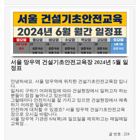
서울 망우역 건설기초안전교육장 2024년 5월 일
정표
​
​안녕하세요. 서울 망우역에 위치한 건설기초안전교육장 입니
다.
일자리 구하기 어려워짐에 따라 건설현장에서 일하고자 하는
분들이 점점 늘어나고 있는데요.
그럴때마다 안전지식을 잘 가지고 있으면 건설현장에서 예측
하기 어려운 일들에도
안전하게 대처할 수 있겠죠? 서울 망우역 건설기초안전교육
장으로 오시길 바랍니다.
서울 망우역 기관은 6/6(목)과 일요일을 제외하고는 매일매일
교육장…
글 번호
:
224