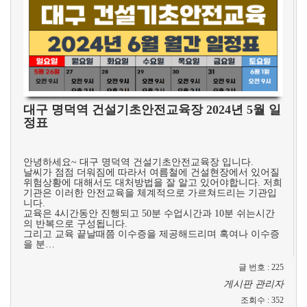
대구 명덕역 건설기초안전교육장 2024년 5월 일
정표
​ ​
안녕하세요~ 대구 명덕역 건설기초안전교육장 입니다.
날씨가 점점 더워짐에 따라서 여름철에 건설현장에서 있어질
위험상황에 대해서도 대처방법을 잘 알고 있어야합니다. 저희
기관은 이러한 안전교육을 체계적으로 가르쳐드리는 기관입
니다.
교육은 4시간동안 진행되고 50분 수업시간과 10분 쉬는시간
의 반복으로 구성됩니다.
그리고 교육 끝날때쯤 이수증을 제공해드리며 혹여나 이수증
을 분…
글 번호
:
225
게시판 관리자
조회수
:
352