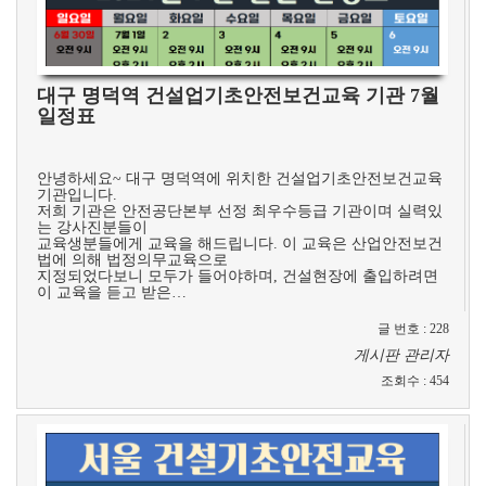
대구 명덕역 건설업기초안전보건교육 기관 7월
일정표
​
안녕하세요~ 대구 명덕역에 위치한 건설업기초안전보건교육
기관입니다.
저희 기관은 안전공단본부 선정 최우수등급 기관이며 실력있
는 강사진분들이
교육생분들에게 교육을 해드립니다. 이 교육은 산업안전보건
법에 의해 법정의무교육으로
지정되었다보니 모두가 들어야하며, 건설현장에 출입하려면
이 교육을 듣고 받은…
글 번호
:
228
게시판 관리자
조회수
:
454