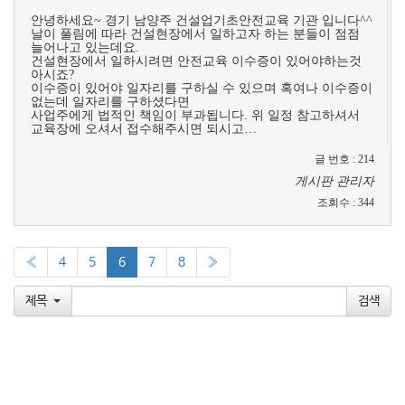
​
안녕하세요~ 경기 남양주 건설업기초안전교육 기관 입니다^^
날이 풀림에 따라 건설현장에서 일하고자 하는 분들이 점점
늘어나고 있는데요.
건설현장에서 일하시려면 안전교육 이수증이 있어야하는것
아시죠?
이수증이 있어야 일자리를 구하실 수 있으며 혹여나 이수증이
없는데 일자리를 구하셨다면
사업주에게 법적인 책임이 부과됩니다. 위 일정 참고하셔서
교육장에 오셔서 접수해주시면 되시고…
글 번호
:
214
게시판 관리자
조회수
:
344
«
4
5
6
7
8
»
제목