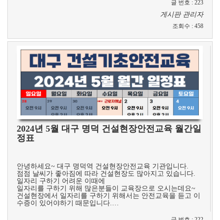
글 번호
:
223
게시판 관리자
조회수
:
458
2024년 5월 대구 명덕 건설현장안전교육 월간일
정표
​
안녕하세요~ 대구 명덕역 건설현장안전교육 기관입니다.
점점 날씨가 좋아짐에 따라 건설현장도 많아지고 있습니다.
일자리 구하기 어려운 이때에
일자리를 구하기 위해 많은분들이 교육장으로 오시는데요~
건설현장에서 일자리를 구하기 위해서는 안전교육을 듣고 이
수증이 있어야하기 때문입니다.…
글 번호
:
222