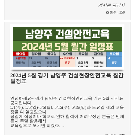
게시판 관리자
조회수
:
350
2024년 5월 경기 남양주 건설현장안전교육 월간
일정표
​
안녕하세요~ 경기 남양주 건설현장안전교육 기관 5월 시간표
공지입니다
5/1(수), 5/5(일)-5/6(월), 5/15(수), 5/19(일)과 토요일 제외 교육
장을 다 열고있으니
평일에 직장이나 학교로 인해 참석이 어려우셨던 분들은 언제
든지 주말 활용해서
교육장으로 오시면 되겠죠. …